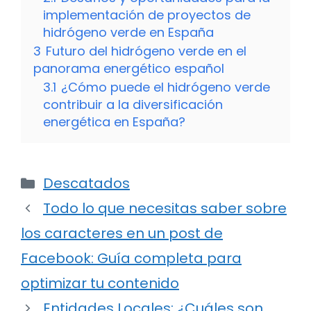
implementación de proyectos de
hidrógeno verde en España
3
Futuro del hidrógeno verde en el
panorama energético español
3.1
¿Cómo puede el hidrógeno verde
contribuir a la diversificación
energética en España?
Categorías
Descatados
Todo lo que necesitas saber sobre
los caracteres en un post de
Facebook: Guía completa para
optimizar tu contenido
Entidades Locales: ¿Cuáles son