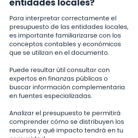
entidades locales?
Para interpretar correctamente el
presupuesto de las entidades locales,
es importante familiarizarse con los
conceptos contables y económicos
que se utilizan en el documento.
Puede resultar útil consultar con
expertos en finanzas públicas o
buscar información complementaria
en fuentes especializadas.
Analizar el presupuesto te permitirá
comprender cómo se distribuyen los
recursos y qué impacto tendrá en tu