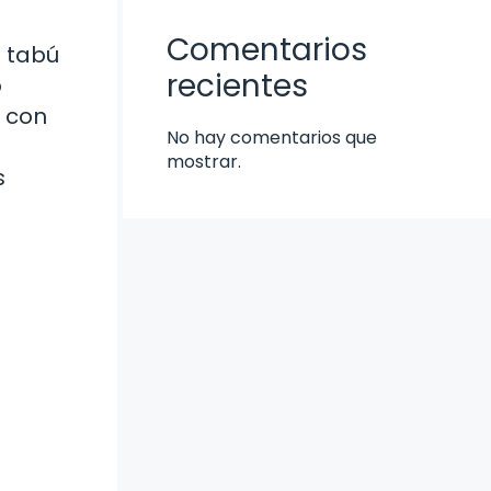
Comentarios
a tabú
recientes
o
o con
No hay comentarios que
mostrar.
s