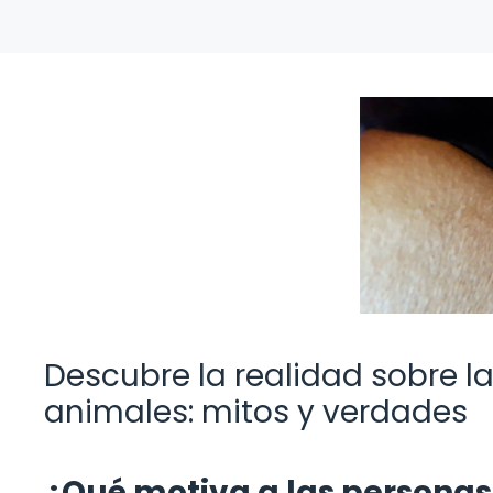
Descubre la realidad sobre l
animales: mitos y verdades
¿Qué motiva a las personas