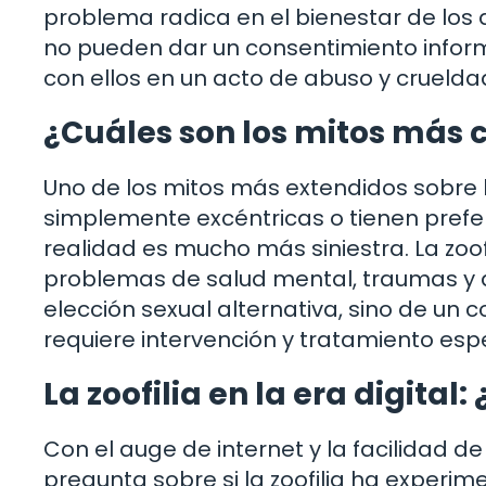
problema radica en el bienestar de los
no pueden dar un consentimiento informa
con ellos en un acto de abuso y cruelda
¿Cuáles son los mitos más c
Uno de los mitos más extendidos sobre l
simplemente excéntricas o tienen prefer
realidad es mucho más siniestra. La zo
problemas de salud mental, traumas y di
elección sexual alternativa, sino de 
requiere intervención y tratamiento espe
La zoofilia en la era digit
Con el auge de internet y la facilidad d
pregunta sobre si la zoofilia ha experi