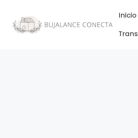
Saltar
al
Inicio
contenido
Trans