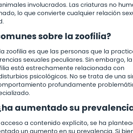
 animales involucrados. Las criaturas no hu
do, lo que convierte cualquier relación sex
d.
omunes sobre la zoofilia?
a zoofilia es que las personas que la practi
encias sexuales peculiares. Sin embargo, la
ofilia está estrechamente relacionada con
sturbios psicológicos. No se trata de una s
un comportamiento profundamente problemáti
cializado.
al: ¿ha aumentado su prevalenci
e acceso a contenido explícito, se ha plantea
mentado un aumento en su prevalencia. Si bie