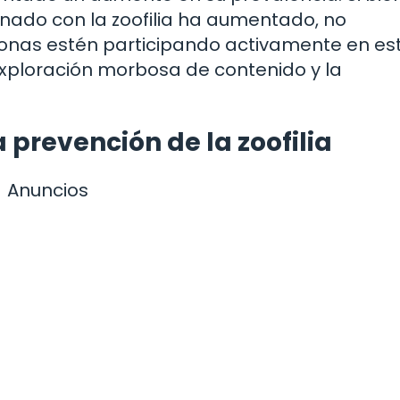
ionado con la zoofilia ha aumentado, no
onas estén participando activamente en es
a exploración morbosa de contenido y la
a prevención de la zoofilia
Anuncios