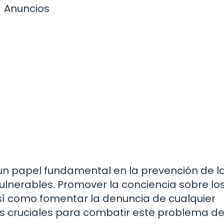
Anuncios
 un papel fundamental en la prevención de l
 vulnerables. Promover la conciencia sobre lo
 así como fomentar la denuncia de cualquier
 cruciales para combatir este problema d