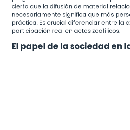
cierto que la difusión de material relac
necesariamente significa que más pers
práctica. Es crucial diferenciar entre l
participación real en actos zoofílicos.
El papel de la sociedad en l