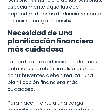
personal y financiero de las personas,
especialmente aquellas que
dependen de esas deducciones para
reducir su carga impositiva.
Necesidad de una
planificación financiera
más cuidadosa
La pérdida de deducciones de años
anteriores también implica que los
contribuyentes deben realizar una
planificación financiera más
cuidadosa.
Para hacer frente a una carga
impositiva más alta, es importante