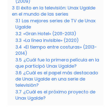
(2009)
3
El éxito en la televisión: Unax Ugalde
en el mundo de las series
3.1
Las mejores series de TV de Unax
Ugalde
3.2
«Gran Hotel» (2011-2013)
3.3
«La línea invisible» (2020)
3.4
«El tiempo entre costuras» (2013-
2014)
3.5
¿Cuál fue la primera película en la
que participó Unax Ugalde?
3.6
¿Cuál es el papel más destacado
de Unax Ugalde en una serie de
televisión?
3.7
¿Cuál es el próximo proyecto de
Unax Ugalde?