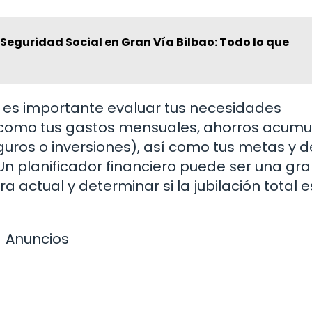
 Seguridad Social en Gran Vía Bilbao: Todo lo que
l, es importante evaluar tus necesidades
s como tus gastos mensuales, ahorros acumu
guros o inversiones), así como tus metas y 
Un planificador financiero puede ser una gr
a actual y determinar si la jubilación total 
Anuncios