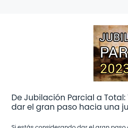
De Jubilación Parcial a Total
dar el gran paso hacia una j
Si estás considerando dar el gran paso de