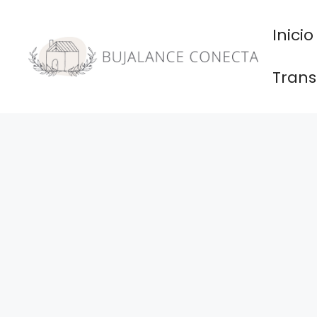
Saltar
al
Inicio
contenido
Trans