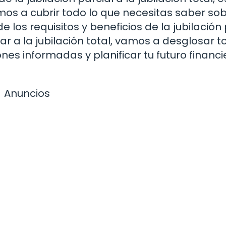
vamos a cubrir todo lo que necesitas saber so
los requisitos y beneficios de la jubilación 
ar a la jubilación total, vamos a desglosar t
s informadas y planificar tu futuro financi
Anuncios