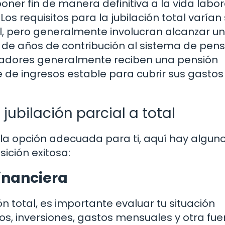
 poner fin de manera definitiva a la vida labor
Los requisitos para la jubilación total varía
l, pero generalmente involucran alcanzar u
de años de contribución al sistema de pens
abajadores generalmente reciben una pensión
 de ingresos estable para cubrir sus gastos
jubilación parcial a total
es la opción adecuada para ti, aquí hay algun
ición exitosa:
financiera
ón total, es importante evaluar tu situación
os, inversiones, gastos mensuales y otra fue