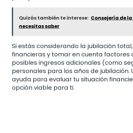
Quizás también te interese:
Consejería de la
necesitas saber
Si estás considerando la jubilación tota
financieras y tomar en cuenta factore
posibles ingresos adicionales (como se
personales para los años de jubilación. 
ayuda para evaluar tu situación financier
opción viable para ti.