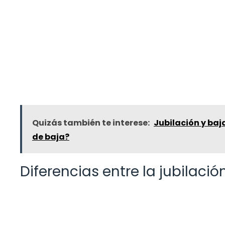
Quizás también te interese:
Jubilación y baj
de baja?
Diferencias entre la jubilación