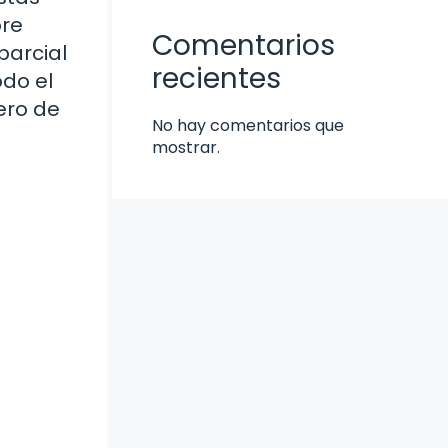
bre
Comentarios
parcial
recientes
odo el
ero de
No hay comentarios que
mostrar.