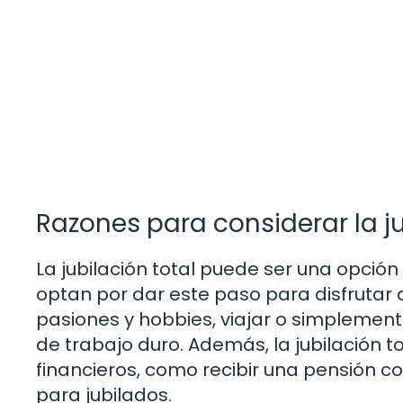
Razones para considerar la ju
La jubilación total puede ser una opció
optan por dar este paso para disfrutar 
pasiones y hobbies, viajar o simplement
de trabajo duro. Además, la jubilación 
financieros, como recibir una pensión
para jubilados.