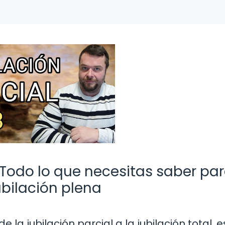
: Todo lo que necesitas saber pa
ubilación plena
 la jubilación parcial a la jubilación total, 