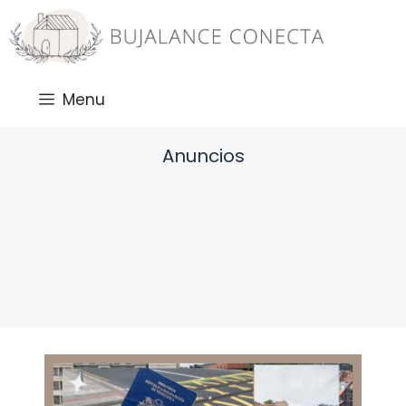
Saltar
al
contenido
Menu
Anuncios