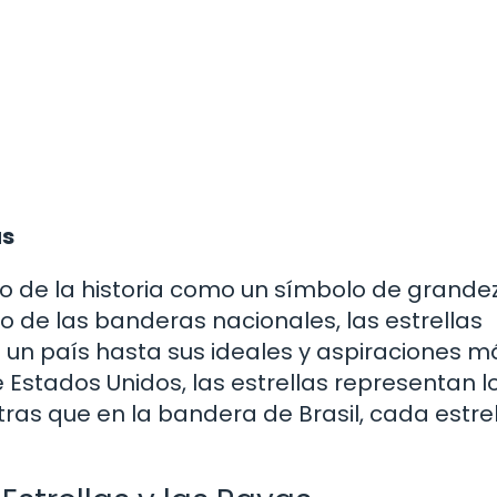
as
argo de la historia como un símbolo de grande
o de las banderas nacionales, las estrellas
un país hasta sus ideales y aspiraciones m
 Estados Unidos, las estrellas representan l
as que en la bandera de Brasil, cada estre