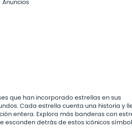
Anuncios
ses que han incorporado estrellas en sus
ndos. Cada estrella cuenta una historia y ll
nación entera. Explora más banderas con estre
se esconden detrás de estos icónicos símbol