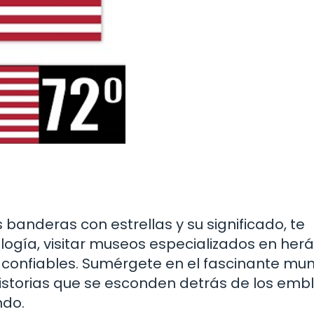
banderas con estrellas y su significado, te
ogía, visitar museos especializados en herá
a confiables. Sumérgete en el fascinante mu
 historias que se esconden detrás de los em
ndo.