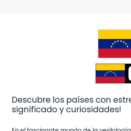
Descubre los países con estr
significado y curiosidades!
En el fascinante mundo de la vexilolog