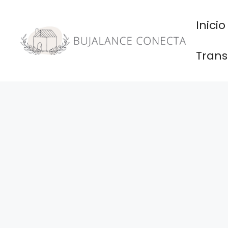
Saltar
al
Inicio
contenido
Trans