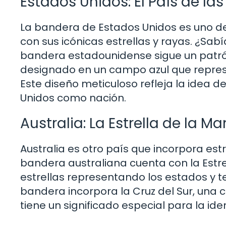
Estados Unidos: El País de las
La bandera de Estados Unidos es uno d
con sus icónicas estrellas y rayas. ¿Sabí
bandera estadounidense sigue un patrón
designado en un campo azul que represe
Este diseño meticuloso refleja la idea d
Unidos como nación.
Australia: La Estrella de la
Australia es otro país que incorpora est
bandera australiana cuenta con la Estr
estrellas representando los estados y te
bandera incorpora la Cruz del Sur, una c
tiene un significado especial para la ide