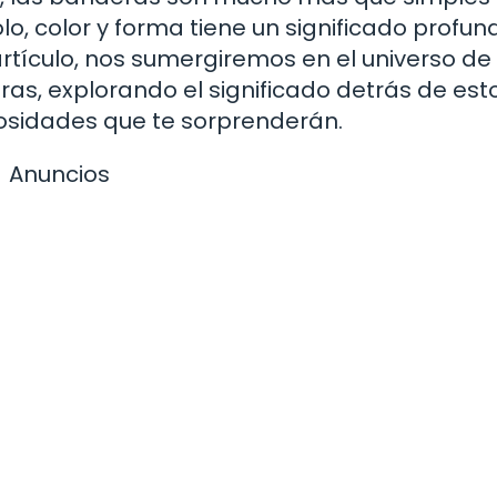
o, color y forma tiene un significado profun
 artículo, nos sumergiremos en el universo de 
ras, explorando el significado detrás de est
osidades que te sorprenderán.
Anuncios