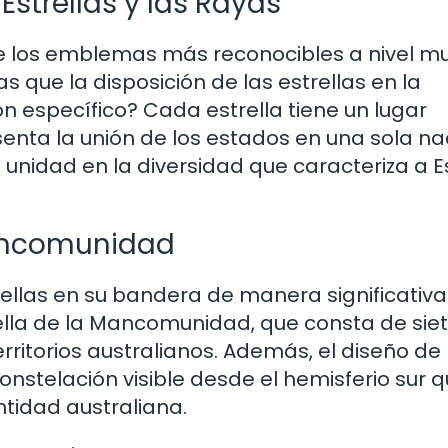
 Estrellas y las Rayas
e los emblemas más reconocibles a nivel mu
as que la disposición de las estrellas en la
 específico? Cada estrella tiene un lugar
nta la unión de los estados en una sola na
e unidad en la diversidad que caracteriza a 
 Mancomunidad
rellas en su bandera de manera significativa
ella de la Mancomunidad, que consta de sie
rritorios australianos. Además, el diseño de 
onstelación visible desde el hemisferio sur 
ntidad australiana.