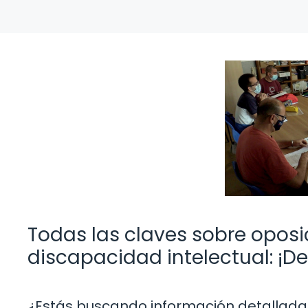
Todas las claves sobre opos
discapacidad intelectual: ¡D
¿Estás buscando información detallada