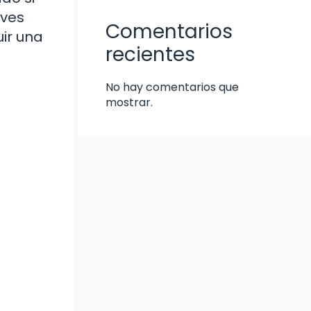
aves
Comentarios
ir una
recientes
No hay comentarios que
mostrar.