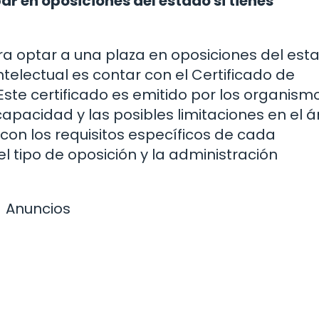
ar en oposiciones del estado si tienes
ra optar a una plaza en oposiciones del est
electual es contar con el Certificado de
ste certificado es emitido por los organism
capacidad y las posibles limitaciones en el 
con los requisitos específicos de cada
l tipo de oposición y la administración
Anuncios