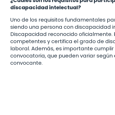
¿Cuáles son los requisitos para particip
discapacidad intelectual?
Uno de los requisitos fundamentales pa
siendo una persona con discapacidad int
Discapacidad reconocido oficialmente. E
competentes y certifica el grado de dis
laboral. Además, es importante cumplir 
convocatoria, que pueden variar según e
convocante.