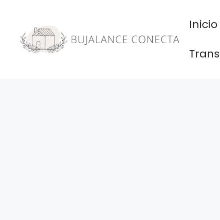
Saltar
al
Inicio
contenido
Trans