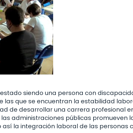
l estado siendo una persona con discapaci
re las que se encuentran la estabilidad labora
dad de desarrollar una carrera profesional e
, las administraciones públicas promueven l
do así la integración laboral de las personas 