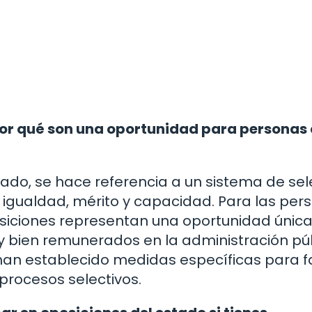
 por qué son una oportunidad para personas
ado, se hace referencia a un sistema de sel
 igualdad, mérito y capacidad. Para las per
osiciones representan una oportunidad únic
y bien remunerados en la administración púb
han establecido medidas específicas para fa
 procesos selectivos.