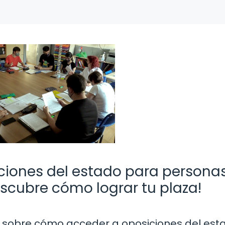
iciones del estado para persona
escubre cómo lograr tu plaza!
 sobre cómo acceder a oposiciones del esta