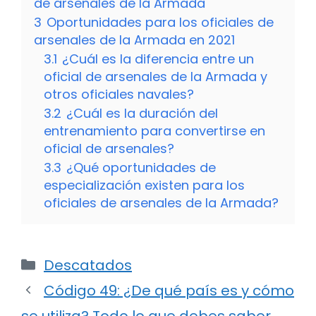
de arsenales de la Armada
3
Oportunidades para los oficiales de
arsenales de la Armada en 2021
3.1
¿Cuál es la diferencia entre un
oficial de arsenales de la Armada y
otros oficiales navales?
3.2
¿Cuál es la duración del
entrenamiento para convertirse en
oficial de arsenales?
3.3
¿Qué oportunidades de
especialización existen para los
oficiales de arsenales de la Armada?
Categorías
Descatados
Código 49: ¿De qué país es y cómo
se utiliza? Todo lo que debes saber