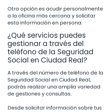
Otra opción es acudir personalmente
a la oficina más cercana y solicitar
esta información en persona.
¿Qué servicios puedes
gestionar a través del
teléfono de la Seguridad
Social en Ciudad Real?
A través del número de teléfono de la
Seguridad Social en Ciudad Real,
podrás realizar una amplia variedad
de gestiones y consultas.
Desde solicitar información sobre tus