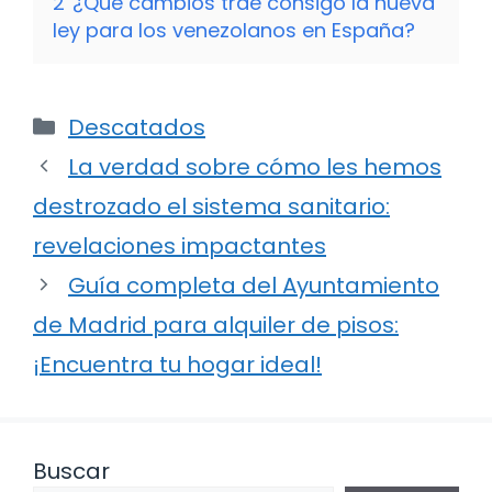
2
¿Qué cambios trae consigo la nueva
ley para los venezolanos en España?
Categorías
Descatados
La verdad sobre cómo les hemos
destrozado el sistema sanitario:
revelaciones impactantes
Guía completa del Ayuntamiento
de Madrid para alquiler de pisos:
¡Encuentra tu hogar ideal!
Buscar