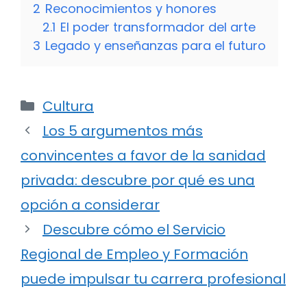
2
Reconocimientos y honores
2.1
El poder transformador del arte
3
Legado y enseñanzas para el futuro
Categorías
Cultura
Los 5 argumentos más
convincentes a favor de la sanidad
privada: descubre por qué es una
opción a considerar
Descubre cómo el Servicio
Regional de Empleo y Formación
puede impulsar tu carrera profesional