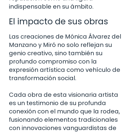
indispensable en su ámbito.
El impacto de sus obras
Las creaciones de Mónica Álvarez del
Manzano y Miró no solo reflejan su
genio creativo, sino también su
profundo compromiso con la
expresión artística como vehículo de
transformación social.
Cada obra de esta visionaria artista
es un testimonio de su profunda
conexión con el mundo que la rodea,
fusionando elementos tradicionales
con innovaciones vanguardistas de