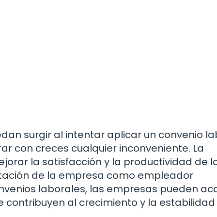
dan surgir al intentar aplicar un convenio la
rar con creces cualquier inconveniente. La
rar la satisfacción y la productividad de l
putación de la empresa como empleador
onvenios laborales, las empresas pueden ac
e contribuyen al crecimiento y la estabilidad