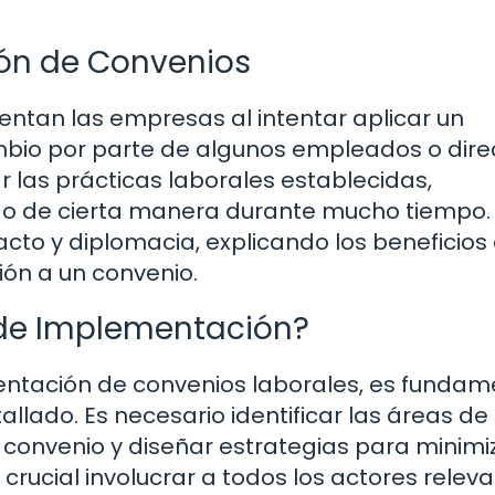
ión de Convenios
rentan las empresas al intentar aplicar un
ambio por parte de algunos empleados o direc
ar las prácticas laborales establecidas,
o de cierta manera durante mucho tiempo.
acto y diplomacia, explicando los beneficios
ión a un convenio.
 de Implementación?
entación de convenios laborales, es fundam
llado. Es necesario identificar las áreas de 
convenio y diseñar estrategias para minimi
crucial involucrar a todos los actores relev