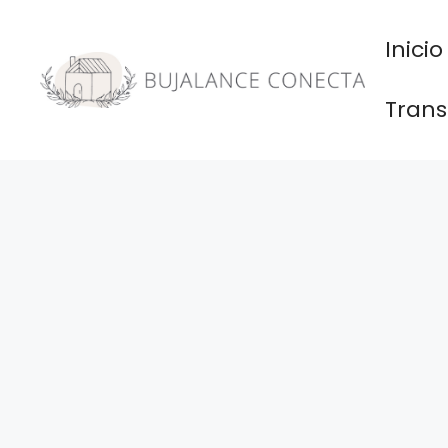
Saltar
al
Inicio
contenido
Trans