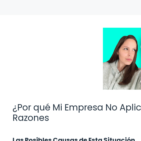
¿Por qué Mi Empresa No Apli
Razones
Las Posibles Causas de Esta Situación