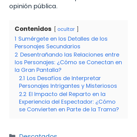
opinión pública.
Contenidos
ocultar
1
Sumérgete en los Detalles de los
Personajes Secundarios
2
Desentrañando las Relaciones entre
los Personajes: ¿Cómo se Conectan en
la Gran Pantalla?
2.1
Los Desafíos de Interpretar
Personajes Intrigantes y Misteriosos
2.2
El Impacto del Reparto en la
Experiencia del Espectador: ¿Cómo
se Convierten en Parte de la Trama?
Categorías
Descatados