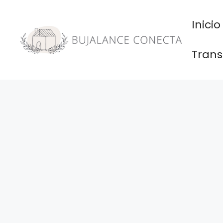
Saltar
al
Inicio
contenido
Trans