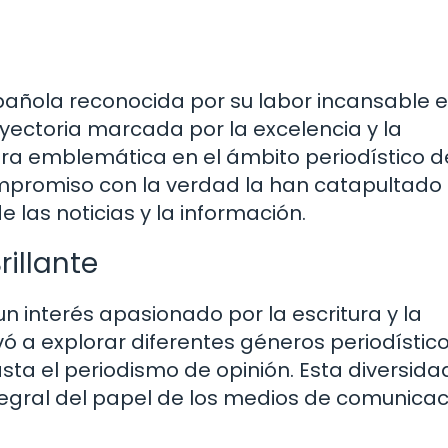
pañola reconocida por su labor incansable e
ectoria marcada por la excelencia y la
ura emblemática en el ámbito periodístico d
compromiso con la verdad la han catapultad
 las noticias y la información.
illante
 interés apasionado por la escritura y la
evó a explorar diferentes géneros periodístico
sta el periodismo de opinión. Esta diversida
ntegral del papel de los medios de comunica