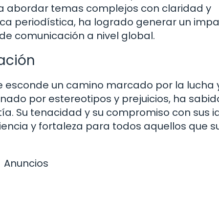
ra abordar temas complejos con claridad y
ca periodística, ha logrado generar un imp
 de comunicación a nivel global.
ación
se esconde un camino marcado por la lucha y
ado por estereotipos y prejuicios, ha sabid
tía. Su tenacidad y su compromiso con sus i
liencia y fortaleza para todos aquellos que 
Anuncios