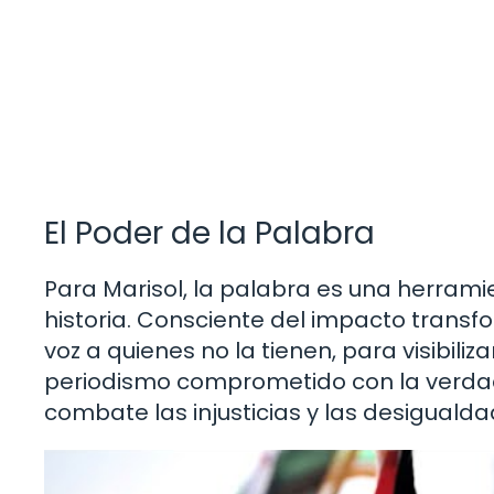
El Poder de la Palabra
Para Marisol, la palabra es una herra
historia. Consciente del impacto transfo
voz a quienes no la tienen, para visibili
periodismo comprometido con la verdad y
combate las injusticias y las desiguald