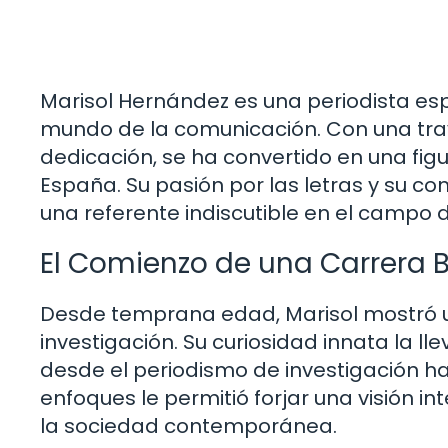
Marisol Hernández es una periodista es
mundo de la comunicación. Con una tray
dedicación, se ha convertido en una fig
España. Su pasión por las letras y su 
una referente indiscutible en el campo de
El Comienzo de una Carrera Br
Desde temprana edad, Marisol mostró un
investigación. Su curiosidad innata la ll
desde el periodismo de investigación ha
enfoques le permitió forjar una visión i
la sociedad contemporánea.