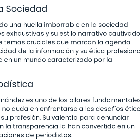
la Sociedad
ado una huella imborrable en la sociedad
s exhaustivas y su estilo narrativo cautivado
re temas cruciales que marcan la agenda
idad de la información y su ética profesiona
e en un mundo caracterizado por la
odística
ernández es uno de los pilares fundamentale
 no duda en enfrentarse a los desafíos ético
e su profesión. Su valentía para denunciar
n la transparencia la han convertido en un
aciones de periodistas.