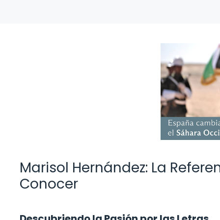
Marisol Hernández: La Refere
Conocer
Descubriendo la Pasión por las Letras