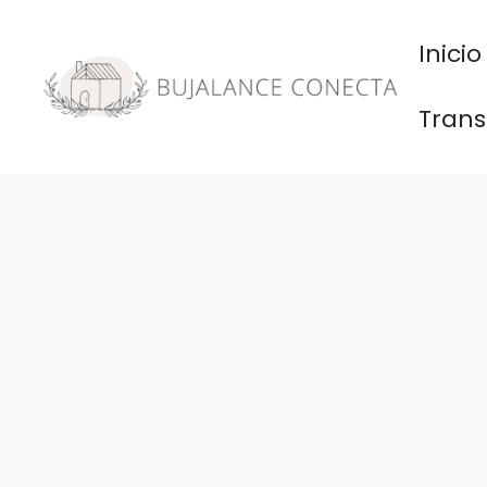
Saltar
al
Inicio
contenido
Trans