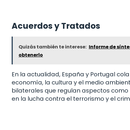
Acuerdos y Tratados
Quizás también te interese:
Informe de sínte
obtenerlo
En la actualidad, España y Portugal co
economía, la cultura y el medio ambie
bilaterales que regulan aspectos como 
en la lucha contra el terrorismo y el cr