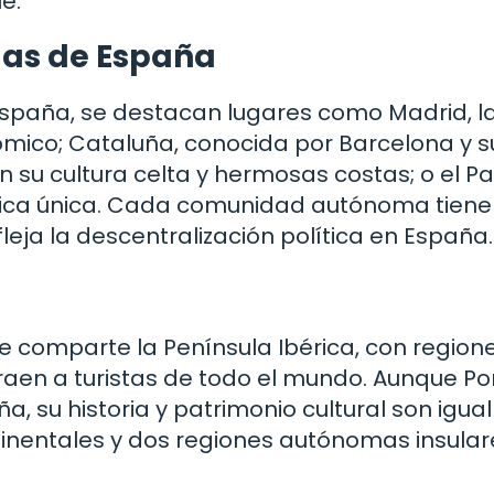
e.
as de España
paña, se destacan lugares como Madrid, l
nómico; Cataluña, conocida por Barcelona y s
 su cultura celta y hermosas costas; o el Pa
lítica única. Cada comunidad autónoma tiene
eja la descentralización política en España.
que comparte la Península Ibérica, con region
raen a turistas de todo el mundo. Aunque Po
, su historia y patrimonio cultural son igu
continentales y dos regiones autónomas insular