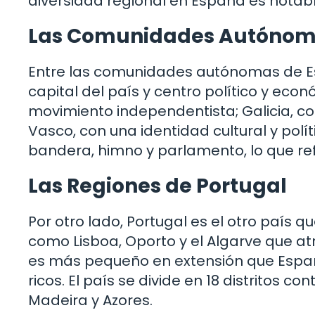
diversidad regional en España es notabl
Las Comunidades Autónom
Entre las comunidades autónomas de Es
capital del país y centro político y eco
movimiento independentista; Galicia, con
Vasco, con una identidad cultural y po
bandera, himno y parlamento, lo que refl
Las Regiones de Portugal
Por otro lado, Portugal es el otro país 
como Lisboa, Oporto y el Algarve que at
es más pequeño en extensión que España
ricos. El país se divide en 18 distritos 
Madeira y Azores.