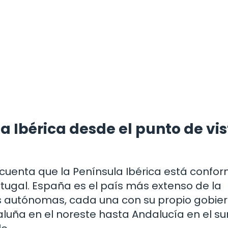
a Ibérica desde el punto de vi
cuenta que la Península Ibérica está conf
rtugal. España es el país más extenso de la
s autónomas, cada una con su propio gobier
luña en el noreste hasta Andalucía en el sur