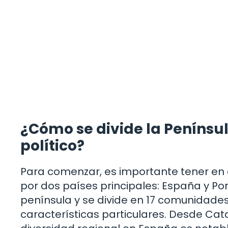
¿Cómo se divide la Penínsul
político?
Para comenzar, es importante tener en 
por dos países principales: España y Po
península y se divide en 17 comunidade
características particulares. Desde Cata