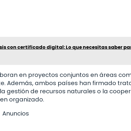
sis con certificado digital: Lo que necesitas saber pa
laboran en proyectos conjuntos en áreas com
nte. Además, ambos países han firmado tra
la gestión de recursos naturales o la coope
imen organizado.
Anuncios