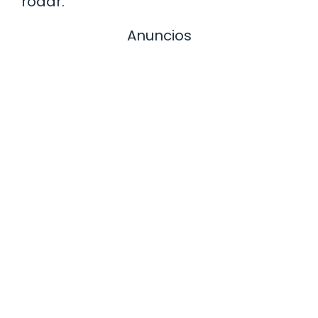
rodar.
Anuncios