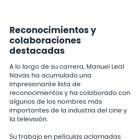
Reconocimientos y
colaboraciones
destacadas
A lo largo de su carrera, Manuel Leal
Navas ha acumulado una
impresionante lista de
reconocimientos y ha colaborado con
algunos de los nombres más
importantes de la industria del cine y
la televisión.
Su trabajo en películas aclamadas