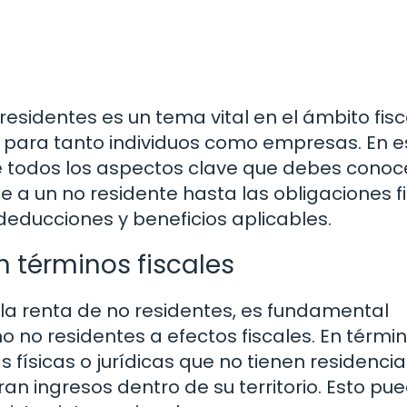
residentes es un tema vital en el ámbito fis
s para tanto individuos como empresas. En e
e todos los aspectos clave que debes conoc
 a un no residente hasta las obligaciones f
deducciones y beneficios aplicables.
n términos fiscales
la renta de no residentes, es fundamental
o no residentes a efectos fiscales. En térmi
físicas o jurídicas que no tienen residencia 
n ingresos dentro de su territorio. Esto pu