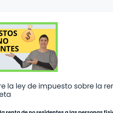
e la ley de impuesto sobre la re
leta
a renta de no residentes a las personas físi