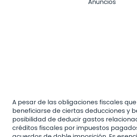
Anuncios
A pesar de las obligaciones fiscales qu
beneficiarse de ciertas deducciones y ben
posibilidad de deducir gastos relacion
créditos fiscales por impuestos pagados
acuerdos de doble imposición. Es esenc