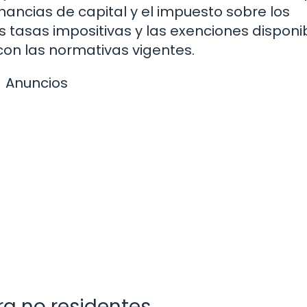
nancias de capital y el impuesto sobre los
as tasas impositivas y las exenciones disponi
 con las normativas vigentes.
Anuncios
ra no residentes