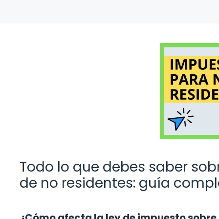
Todo lo que debes saber sobr
de no residentes: guía comp
¿Cómo afecta la ley de impuesto sobre l