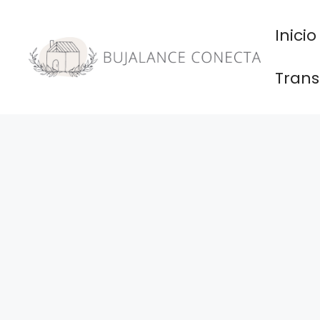
Saltar
al
Inicio
contenido
Trans