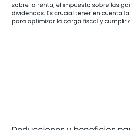
sobre la renta, el impuesto sobre las ga
dividendos. Es crucial tener en cuenta l
para optimizar la carga fiscal y cumplir
Deducciones y beneficios pa