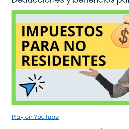
Play on YouTube