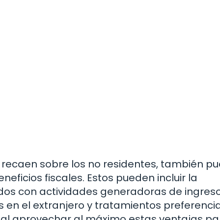
e recaen sobre los no residentes, también p
eficios fiscales. Estos pueden incluir la
ados con actividades generadoras de ingreso
 en el extranjero y tratamientos preferenci
ial aprovechar al máximo estas ventajas pa