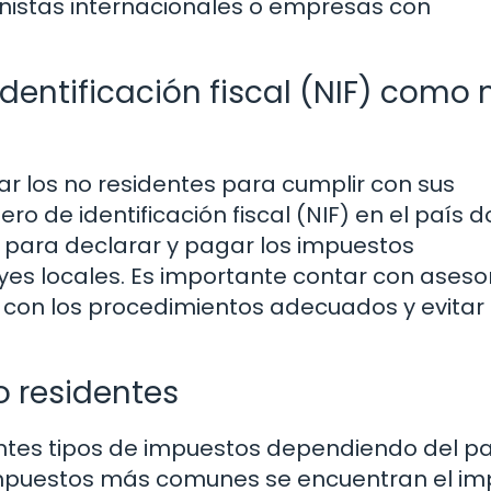
ionistas internacionales o empresas con
entificación fiscal (NIF) como 
r los no residentes para cumplir con sus
ro de identificación fiscal (NIF) en el país 
do para declarar y pagar los impuestos
yes locales. Es importante contar con aseso
 con los procedimientos adecuados y evitar
o residentes
entes tipos de impuestos dependiendo del pa
 impuestos más comunes se encuentran el i