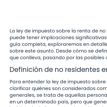
La ley de impuesto sobre la renta de no 
puede tener implicaciones significativa
guía completa, exploraremos en detall
sobre este asunto. Desde cómo se define
que conlleva, pasando por las posibles 
Definición de no residentes e
Para entender la ley de impuesto sobre 
clarificar quiénes son considerados com
generales, se trata de aquellas personas 
en un determinado país, pero que genera