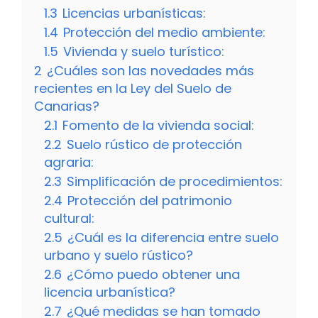
1.3
Licencias urbanísticas:
1.4
Protección del medio ambiente:
1.5
Vivienda y suelo turístico:
2
¿Cuáles son las novedades más
recientes en la Ley del Suelo de
Canarias?
2.1
Fomento de la vivienda social:
2.2
Suelo rústico de protección
agraria:
2.3
Simplificación de procedimientos:
2.4
Protección del patrimonio
cultural:
2.5
¿Cuál es la diferencia entre suelo
urbano y suelo rústico?
2.6
¿Cómo puedo obtener una
licencia urbanística?
2.7
¿Qué medidas se han tomado