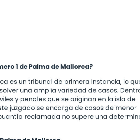
úmero 1 de Palma de Mallorca?
a es un tribunal de primera instancia, lo qu
esolver una amplia variedad de casos. Dentr
viles y penales que se originan en la isla de
este juzgado se encarga de casos de menor
 la cuantía reclamada no supere una determi