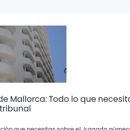
e Mallorca: Todo lo que necesit
tribunal
mación que necesitas sobre el Juzgado número