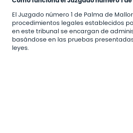
Cómo funciona el Juzgado número 1 de
El Juzgado número 1 de Palma de Mallo
procedimientos legales establecidos por
en este tribunal se encargan de administ
basándose en las pruebas presentadas po
leyes.