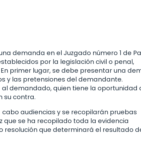
 una demanda en el Juzgado número 1 de P
tablecidos por la legislación civil o penal,
. En primer lugar, se debe presentar una d
hos y las pretensiones del demandante.
ón al demandado, quien tiene la oportunidad
 su contra.
 a cabo audiencias y se recopilarán pruebas
ez que se ha recopilado toda la evidencia
 o resolución que determinará el resultado d