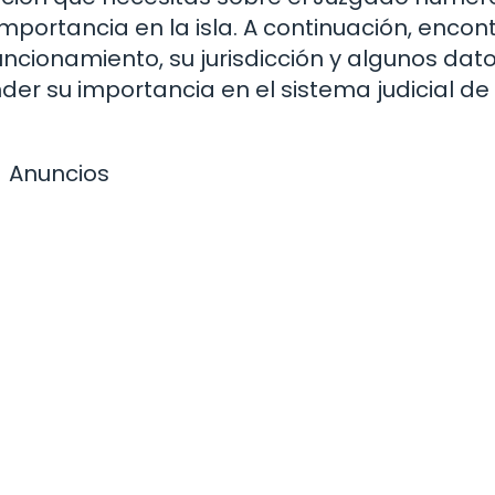
mportancia en la isla. A continuación, encon
uncionamiento, su jurisdicción y algunos dat
r su importancia en el sistema judicial de 
Anuncios