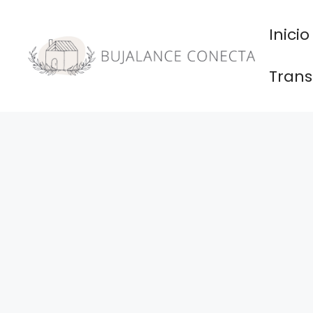
Saltar
al
Inicio
contenido
Trans