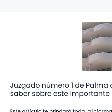
Juzgado número 1 de Palma d
saber sobre este importante 
Este artículo te brindará toda la infor