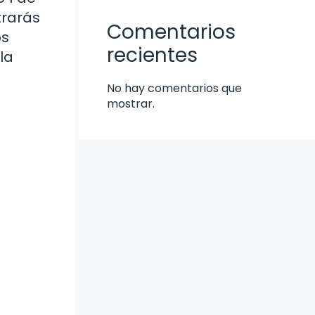
trarás
Comentarios
os
recientes
la
No hay comentarios que
mostrar.