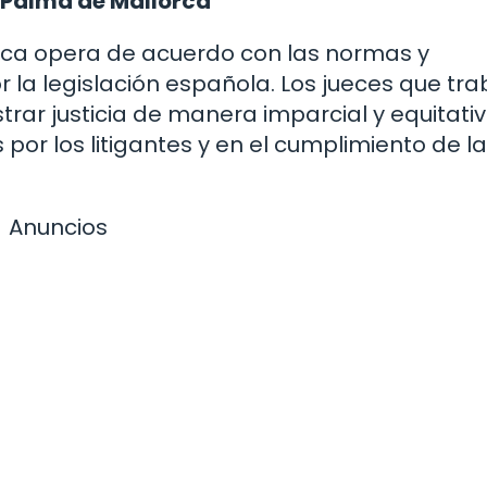
 Palma de Mallorca
rca opera de acuerdo con las normas y
 la legislación española. Los jueces que tr
rar justicia de manera imparcial y equitativ
r los litigantes y en el cumplimiento de l
Anuncios