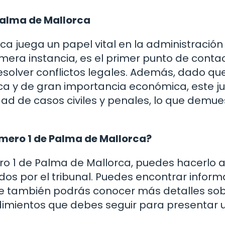
Palma de Mallorca
a juega un papel vital en la administración
 primera instancia, es el primer punto de conta
olver conflictos legales. Además, dado qu
ica y de gran importancia económica, este 
d de casos civiles y penales, lo que demue
ero 1 de Palma de Mallorca?
ro 1 de Palma de Mallorca, puedes hacerlo 
idos por el tribunal. Puedes encontrar infor
nde también podrás conocer más detalles sob
dimientos que debes seguir para presentar 