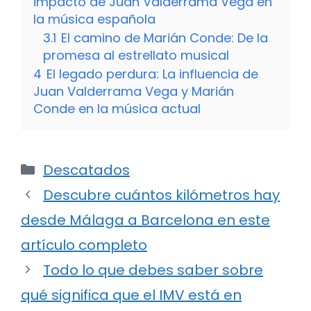
impacto de Juan Valderrama Vega en
la música española
3.1
El camino de Marián Conde: De la
promesa al estrellato musical
4
El legado perdura: La influencia de
Juan Valderrama Vega y Marián
Conde en la música actual
Categorías
Descatados
Descubre cuántos kilómetros hay
desde Málaga a Barcelona en este
artículo completo
Todo lo que debes saber sobre
qué significa que el IMV está en