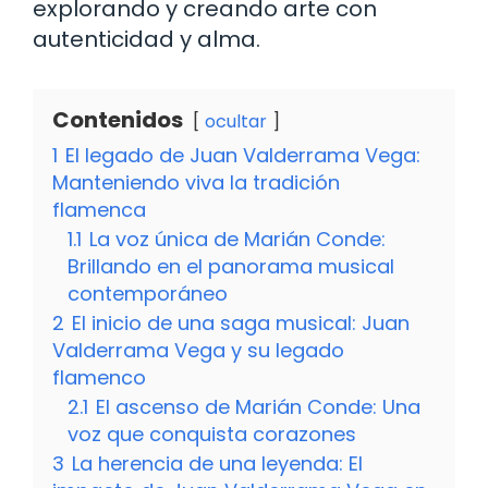
explorando y creando arte con
autenticidad y alma.
Contenidos
ocultar
1
El legado de Juan Valderrama Vega:
Manteniendo viva la tradición
flamenca
1.1
La voz única de Marián Conde:
Brillando en el panorama musical
contemporáneo
2
El inicio de una saga musical: Juan
Valderrama Vega y su legado
flamenco
2.1
El ascenso de Marián Conde: Una
voz que conquista corazones
3
La herencia de una leyenda: El