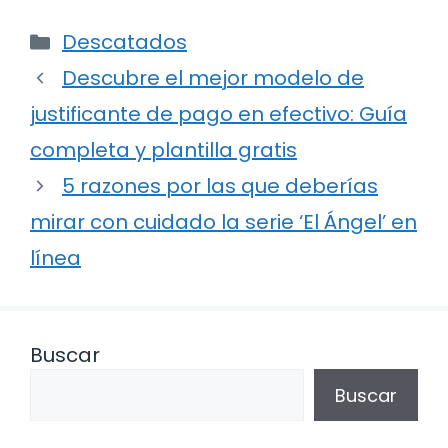
Categorías
Descatados
Descubre el mejor modelo de
justificante de pago en efectivo: Guía
completa y plantilla gratis
5 razones por las que deberías
mirar con cuidado la serie ‘El Ángel’ en
línea
Buscar
Buscar