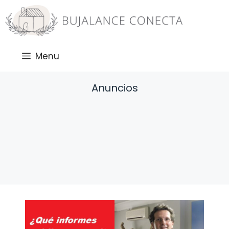
Saltar
al
contenido
Menu
Anuncios