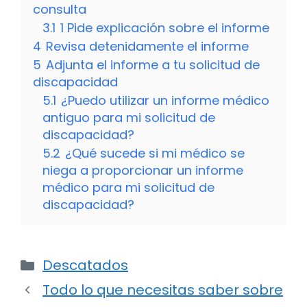
consulta
3.1
1 Pide explicación sobre el informe
4
Revisa detenidamente el informe
5
Adjunta el informe a tu solicitud de
discapacidad
5.1
¿Puedo utilizar un informe médico
antiguo para mi solicitud de
discapacidad?
5.2
¿Qué sucede si mi médico se
niega a proporcionar un informe
médico para mi solicitud de
discapacidad?
Categorías
Descatados
Todo lo que necesitas saber sobre