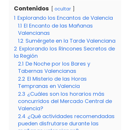
Contenidos
ocultar
1
Explorando los Encantos de Valencia
1.1
El Encanto de las Mañanas
Valencianas
1.2
Sumérgete en la Tarde Valenciana
2
Explorando los Rincones Secretos de
la Región
2.1
De Noche por los Bares y
Tabernas Valencianas
2.2
El Misterio de las Horas
Tempranas en Valencia
2.3
¿Cuáles son los horarios más
concurridos del Mercado Central de
Valencia?
2.4
¿Qué actividades recomendadas
pueden disfrutarse durante las