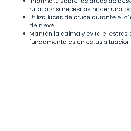
Infórmate sobre las áreas de desc
ruta, por si necesitas hacer una p
Utiliza luces de cruce durante el d
de nieve.
Mantén la calma y evita el estrés 
fundamentales en estas situacion