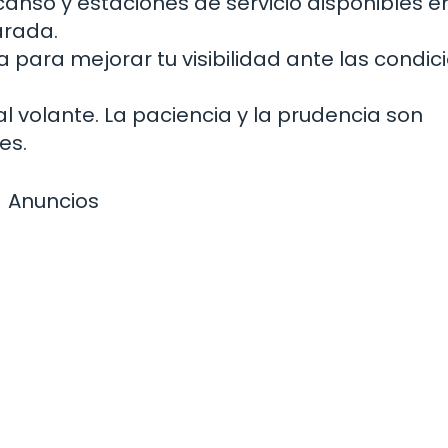
anso y estaciones de servicio disponibles en
arada.
ía para mejorar tu visibilidad ante las condic
al volante. La paciencia y la prudencia son
es.
Anuncios