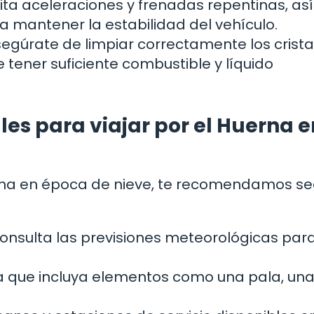
ita aceleraciones y frenadas repentinas, a
a mantener la estabilidad del vehículo.
segúrate de limpiar correctamente los crista
 tener suficiente combustible y líquido
s para viajar por el Huerna e
Huerna en época de nieve, te recomendamos se
 consulta las previsiones meteorológicas para
ia que incluya elementos como una pala, un