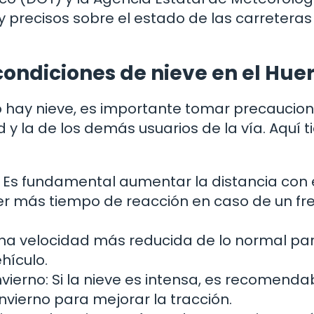
 precisos sobre el estado de las carreteras 
condiciones de nieve en el Hue
o hay nieve, es importante tomar precaucio
 y la de los demás usuarios de la vía. Aquí t
 Es fundamental aumentar la distancia con 
er más tiempo de reacción en caso de un fr
na velocidad más reducida de lo normal pa
hículo.
vierno: Si la nieve es intensa, es recomenda
nvierno para mejorar la tracción.