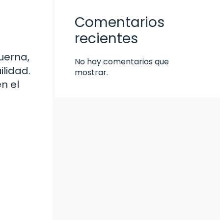
Comentarios
recientes
uerna,
No hay comentarios que
ilidad.
mostrar.
n el