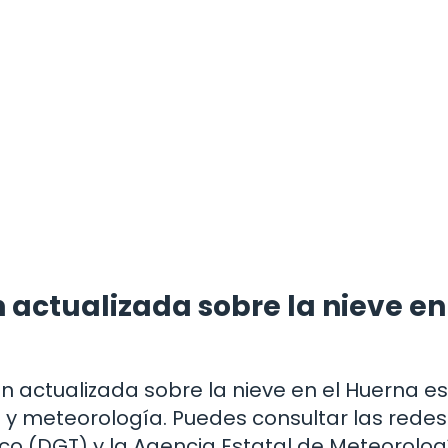
actualizada sobre la nieve en
 actualizada sobre la nieve en el Huerna es
co y meteorología. Puedes consultar las redes
ico (DGT) y la Agencia Estatal de Meteorolog