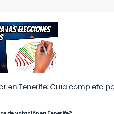
ar en Tenerife: Guía completa p
tros de votación en Tenerife?