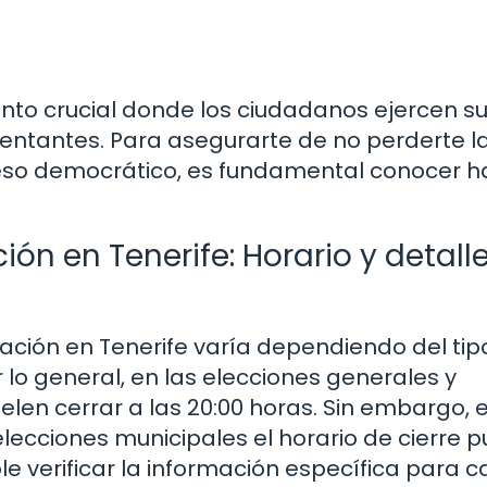
nto crucial donde los ciudadanos ejercen s
sentantes. Para asegurarte de no perderte l
ceso democrático, es fundamental conocer h
ión en Tenerife: Horario y detall
otación en Tenerife varía dependiendo del tip
 lo general, en las elecciones generales y
elen cerrar a las 20:00 horas. Sin embargo, 
lecciones municipales el horario de cierre 
le verificar la información específica para 