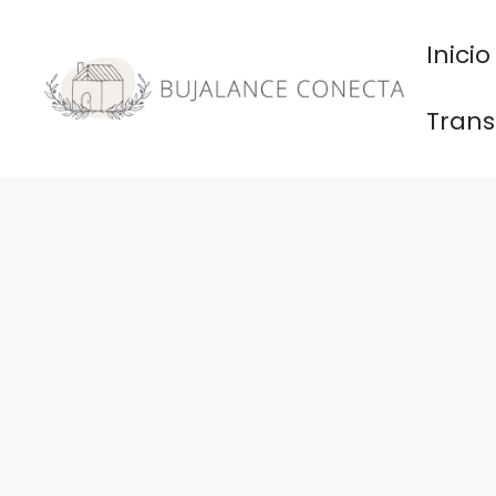
Saltar
al
Inicio
contenido
Trans