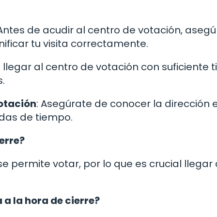
 Antes de acudir al centro de votación, aseg
ificar tu visita correctamente.
 llegar al centro de votación con suficiente
.
votación
: Asegúrate de conocer la dirección 
idas de tiempo.
erre?
se permite votar, por lo que es crucial llegar
 a la hora de cierre?