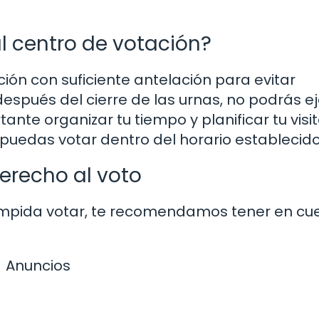
al centro de votación?
ión con suficiente antelación para evitar
espués del cierre de las urnas, no podrás e
tante organizar tu tiempo y planificar tu visit
puedas votar dentro del horario establecido
erecho al voto
e impida votar, te recomendamos tener en cu
Anuncios