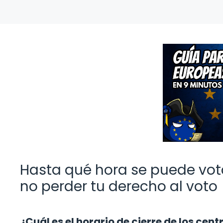
Hasta qué hora se puede vot
no perder tu derecho al voto
¿Cuál es el horario de cierre de los cen