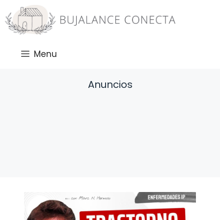
Saltar
al
contenido
Menu
Anuncios