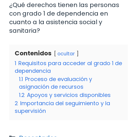
¿Qué derechos tienen las personas
con grado 1 de dependencia en
cuanto a la asistencia social y
sanitaria?
Contenidos
ocultar
1
Requisitos para acceder al grado 1 de
dependencia
1.1
Proceso de evaluación y
asignación de recursos
1.2
Apoyos y servicios disponibles
2
Importancia del seguimiento y la
supervisión
Categorías