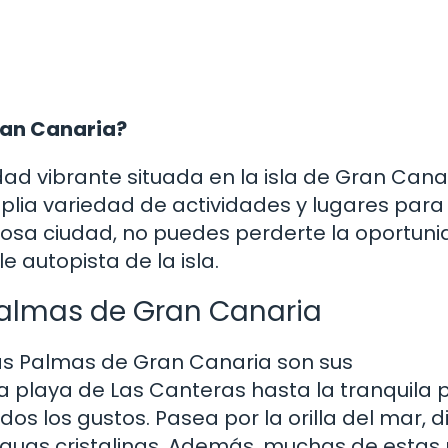
ran Canaria?
d vibrante situada en la isla de Gran Canar
plia variedad de actividades y lugares para v
mosa ciudad, no puedes perderte la oportun
le autopista de la isla.
Palmas de Gran Canaria
Las Palmas de Gran Canaria son sus
 playa de Las Canteras hasta la tranquila 
s los gustos. Pasea por la orilla del mar, d
s aguas cristalinas. Además, muchas de estas