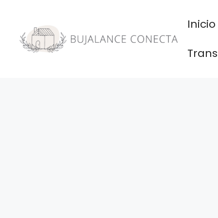
Saltar
al
Inicio
contenido
Trans