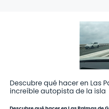
Descubre qué hacer en Las P
increíble autopista de la isla
Descubre qué hacer en Las Palmas de Gr