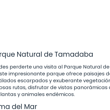
 Parque Natural de Tamadaba
des perderte una visita al Parque Natural de
este impresionante parque ofrece paisajes d
tilados escarpados y exuberante vegetación
sas rutas, disfrutar de vistas panorámicas
plantas y animales endémicos.
ma del Mar