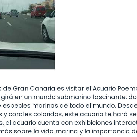
 de Gran Canaria es visitar el Acuario Poem
ergirá en un mundo submarino fascinante, d
 especies marinas de todo el mundo. Desd
 y corales coloridos, este acuario te hará se
 el acuario cuenta con exhibiciones interact
más sobre la vida marina y la importancia d