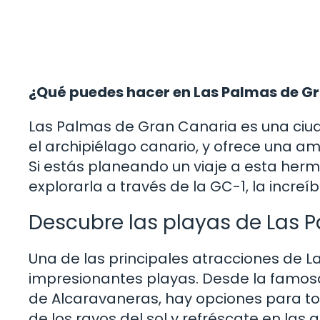
¿Qué puedes hacer en Las Palmas de G
Las Palmas de Gran Canaria es una ciuda
el archipiélago canario, y ofrece una am
Si estás planeando un viaje a esta her
explorarla a través de la GC-1, la increíb
Descubre las playas de Las 
Una de las principales atracciones de 
impresionantes playas. Desde la famosa
de Alcaravaneras, hay opciones para todo
de los rayos del sol y refréscate en la