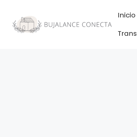
Saltar
al
Inicio
contenido
Trans