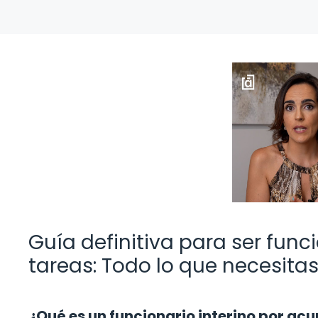
Guía definitiva para ser func
tareas: Todo lo que necesita
¿Qué es un funcionario interino por ac