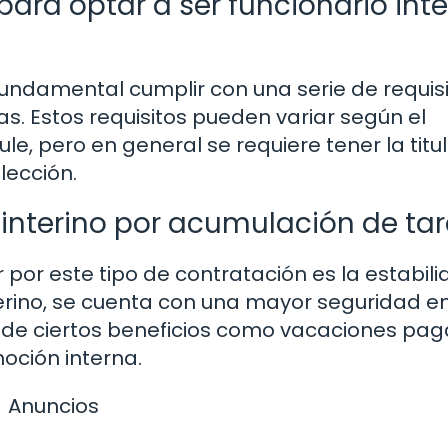
ara optar a ser funcionario inte
fundamental cumplir con una serie de requis
as. Estos requisitos pueden variar según el
le, pero en general se requiere tener la titu
lección.
o interino por acumulación de ta
 por este tipo de contratación es la estabil
nterino, se cuenta con una mayor seguridad en
r de ciertos beneficios como vacaciones pa
oción interna.
Anuncios