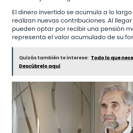
El dinero invertido se acumula a lo lar
realizan nuevas contribuciones. Al llega
pueden optar por recibir una pensión m
representa el valor acumulado de su fo
Quizás también te interese:
Todo lo que nece
Descúbrelo aquí