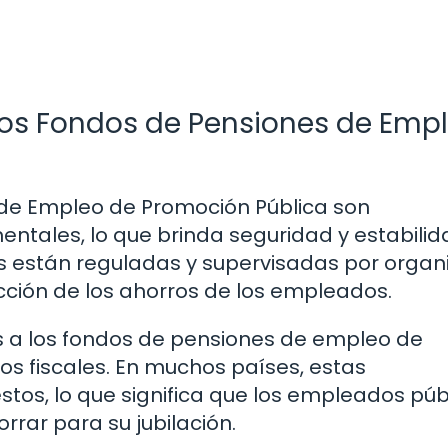
 los Fondos de Pensiones de Emp
de Empleo de Promoción Pública son
tales, lo que brinda seguridad y estabilid
es están reguladas y supervisadas por orga
cción de los ahorros de los empleados.
s a los fondos de pensiones de empleo de
os fiscales. En muchos países, estas
tos, lo que significa que los empleados púb
rrar para su jubilación.