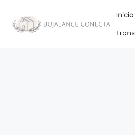
Saltar
al
Inicio
contenido
Trans