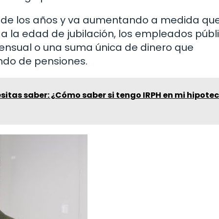
go de los años y va aumentando a medida qu
r a la edad de jubilación, los empleados públ
ensual o una suma única de dinero que
ndo de pensiones.
sitas saber: ¿Cómo saber si tengo IRPH en mi hipote