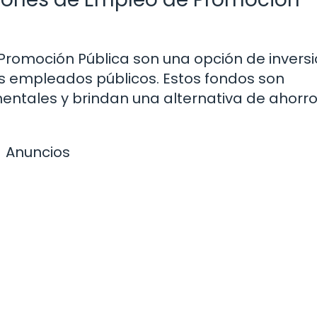
romoción Pública son una opción de invers
s empleados públicos. Estos fondos son
ntales y brindan una alternativa de ahorr
Anuncios