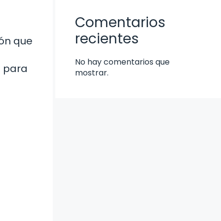
Comentarios
recientes
ión que
No hay comentarios que
o para
mostrar.