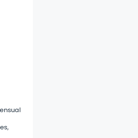
mensual
es,