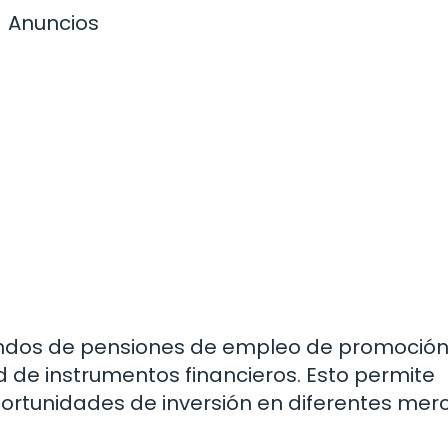
Anuncios
ndos de pensiones de empleo de promoció
d de instrumentos financieros. Esto permite
 oportunidades de inversión en diferentes me