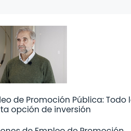
eo de Promoción Pública: Todo 
ta opción de inversión
siones de Empleo de Promoción