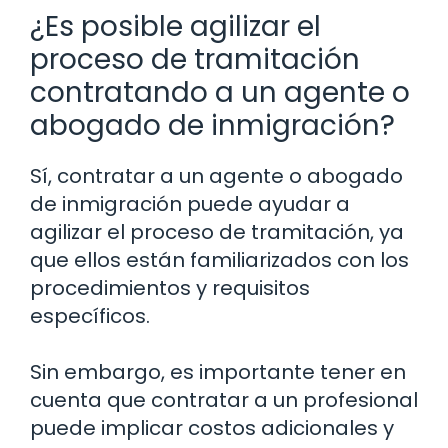
¿Es posible agilizar el
proceso de tramitación
contratando a un agente o
abogado de inmigración?
Sí, contratar a un agente o abogado
de inmigración puede ayudar a
agilizar el proceso de tramitación, ya
que ellos están familiarizados con los
procedimientos y requisitos
específicos.
Sin embargo, es importante tener en
cuenta que contratar a un profesional
puede implicar costos adicionales y