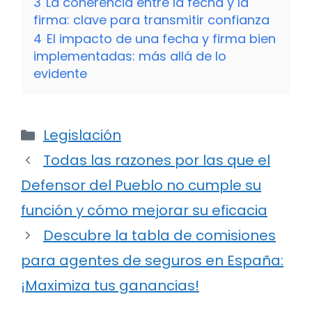
3
La coherencia entre la fecha y la
firma: clave para transmitir confianza
4
El impacto de una fecha y firma bien
implementadas: más allá de lo
evidente
Categorías
Legislación
Todas las razones por las que el
Defensor del Pueblo no cumple su
función y cómo mejorar su eficacia
Descubre la tabla de comisiones
para agentes de seguros en España:
¡Maximiza tus ganancias!