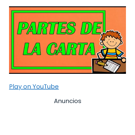
Play on YouTube
Anuncios