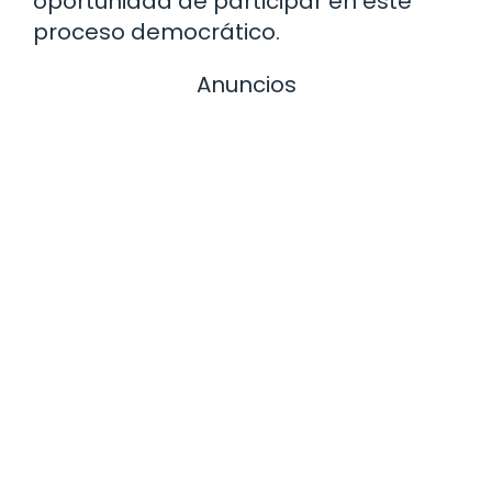
oportunidad de participar en este
proceso democrático.
Anuncios