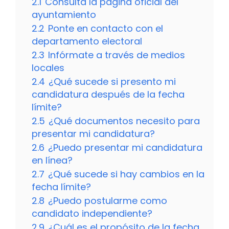
2.1
Consulta la página oficial del
ayuntamiento
2.2
Ponte en contacto con el
departamento electoral
2.3
Infórmate a través de medios
locales
2.4
¿Qué sucede si presento mi
candidatura después de la fecha
límite?
2.5
¿Qué documentos necesito para
presentar mi candidatura?
2.6
¿Puedo presentar mi candidatura
en línea?
2.7
¿Qué sucede si hay cambios en la
fecha límite?
2.8
¿Puedo postularme como
candidato independiente?
2.9
¿Cuál es el propósito de la fecha