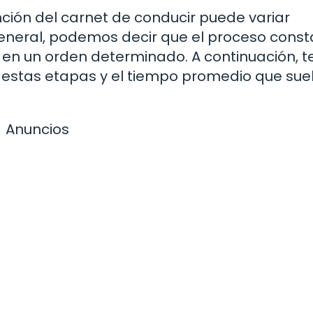
ción del carnet de conducir puede variar
eneral, podemos decir que el proceso const
en un orden determinado. A continuación, t
estas etapas y el tiempo promedio que sue
Anuncios