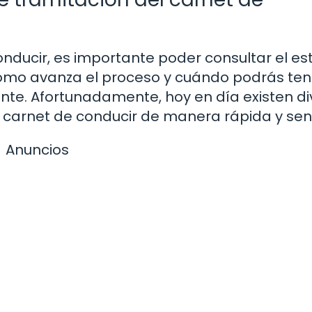
onducir, es importante poder consultar el e
cómo avanza el proceso y cuándo podrás ten
te. Afortunadamente, hoy en día existen di
 carnet de conducir de manera rápida y senc
Anuncios