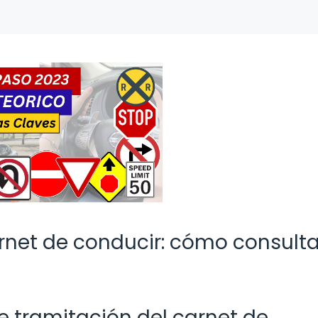
rnet de conducir: cómo consulta
 tramitación del carnet de