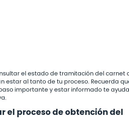
ultar el estado de tramitación del carnet 
an estar al tanto de tu proceso. Recuerda qu
 paso importante y estar informado te ayud
va.
r el proceso de obtención del