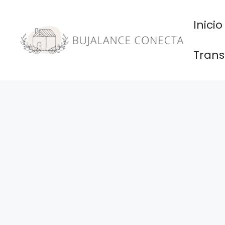
Saltar
al
Inicio
contenido
Trans