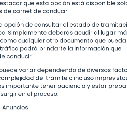
estacar que esta opción está disponible sol
os de carnet de conducir.
la opción de consultar el estado de tramitac
fico. Simplemente deberás acudir al lugar m
así como cualquier otro documento que pueda
e tráfico podrá brindarte la información que
de conducir.
puede variar dependiendo de diversos fact
complejidad del trámite o incluso imprevisto
 es importante tener paciencia y estar prep
urgir en el proceso.
Anuncios