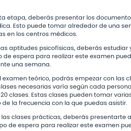
n esta etapa, deberás presentar los document
édica. Esto puede tomar alrededor de una s
as en los centros médicos.
as aptitudes psicofísicas, deberás estudiar 
po de espera para realizar este examen pue
ente una semana.
el examen teórico, podrás empezar con las c
clases necesarias varía según cada persona
20 clases. Estas clases pueden tomar varia
e la frecuencia con la que puedas asistir.
 las clases prácticas, deberás presentarte a
mpo de espera para realizar este examen pu