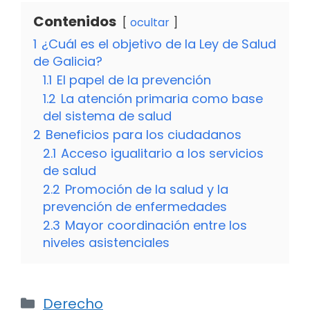
Contenidos
ocultar
1
¿Cuál es el objetivo de la Ley de Salud
de Galicia?
1.1
El papel de la prevención
1.2
La atención primaria como base
del sistema de salud
2
Beneficios para los ciudadanos
2.1
Acceso igualitario a los servicios
de salud
2.2
Promoción de la salud y la
prevención de enfermedades
2.3
Mayor coordinación entre los
niveles asistenciales
Categorías
Derecho