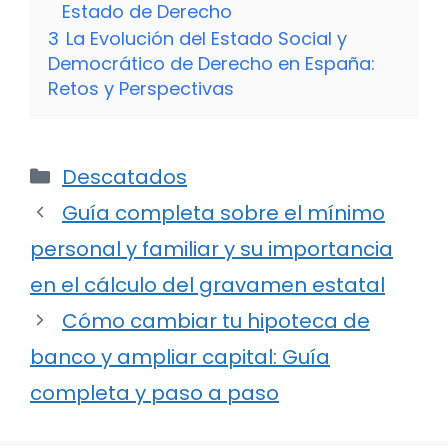
Estado de Derecho
3
La Evolución del Estado Social y
Democrático de Derecho en España:
Retos y Perspectivas
Categorías
Descatados
Guía completa sobre el mínimo
personal y familiar y su importancia
en el cálculo del gravamen estatal
Cómo cambiar tu hipoteca de
banco y ampliar capital: Guía
completa y paso a paso