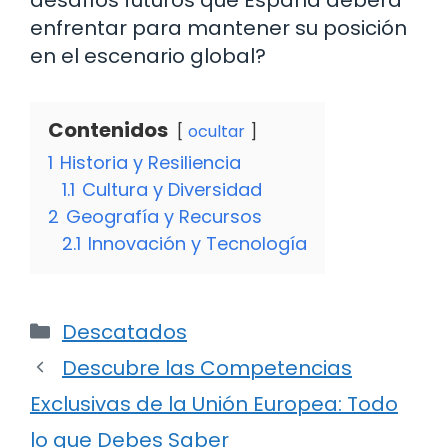
enfrentar para mantener su posición
en el escenario global?
Contenidos
ocultar
1
Historia y Resiliencia
1.1
Cultura y Diversidad
2
Geografía y Recursos
2.1
Innovación y Tecnología
Categorías
Descatados
Descubre las Competencias
Exclusivas de la Unión Europea: Todo
lo que Debes Saber