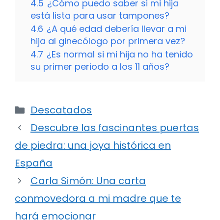
4.5
¿Cómo puedo saber si mi hija
está lista para usar tampones?
4.6
¿A qué edad debería llevar a mi
hija al ginecólogo por primera vez?
4.7
¿Es normal si mi hija no ha tenido
su primer periodo a los 11 años?
Categorías
Descatados
Descubre las fascinantes puertas
de piedra: una joya histórica en
España
Carla Simón: Una carta
conmovedora a mi madre que te
hará emocionar