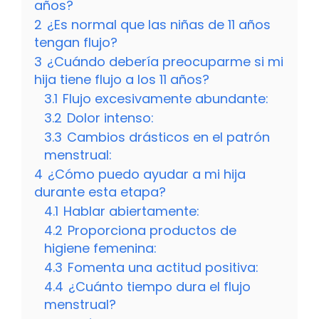
años?
2
¿Es normal que las niñas de 11 años
tengan flujo?
3
¿Cuándo debería preocuparme si mi
hija tiene flujo a los 11 años?
3.1
Flujo excesivamente abundante:
3.2
Dolor intenso:
3.3
Cambios drásticos en el patrón
menstrual:
4
¿Cómo puedo ayudar a mi hija
durante esta etapa?
4.1
Hablar abiertamente:
4.2
Proporciona productos de
higiene femenina:
4.3
Fomenta una actitud positiva:
4.4
¿Cuánto tiempo dura el flujo
menstrual?