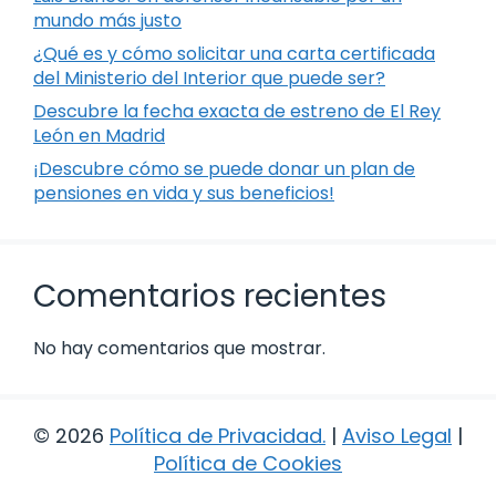
mundo más justo
¿Qué es y cómo solicitar una carta certificada
del Ministerio del Interior que puede ser?
Descubre la fecha exacta de estreno de El Rey
León en Madrid
¡Descubre cómo se puede donar un plan de
pensiones en vida y sus beneficios!
Comentarios recientes
No hay comentarios que mostrar.
© 2026
Política de Privacidad
.
|
Aviso Legal
|
Política de Cookies