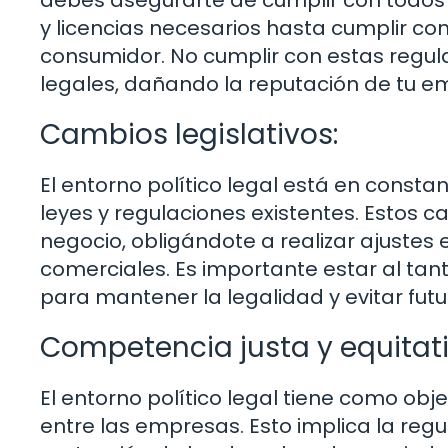
debes asegurarte de cumplir con todos l
y licencias necesarios hasta cumplir co
consumidor. No cumplir con estas regul
legales, dañando la reputación de tu e
Cambios legislativos:
El entorno político legal está en consta
leyes y regulaciones existentes. Estos 
negocio, obligándote a realizar ajustes
comerciales. Es importante estar al t
para mantener la legalidad y evitar fut
Competencia justa y equitati
El entorno político legal tiene como obj
entre las empresas. Esto implica la regu