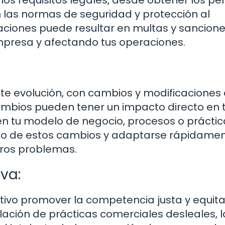
os requisitos legales, desde obtener los pe
n las normas de seguridad y protección al
aciones puede resultar en multas y sancion
mpresa y afectando tus operaciones.
nte evolución, con cambios y modificaciones 
cambios pueden tener un impacto directo en 
 en tu modelo de negocio, procesos o prácti
anto de estos cambios y adaptarse rápidame
uros problemas.
va:
etivo promover la competencia justa y equita
lación de prácticas comerciales desleales, l