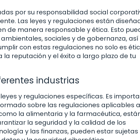
as por su responsabilidad social corporati
ente. Las leyes y regulaciones están diseña
en de manera responsable y ética. Esto pue
 ambientales, sociales y de gobernanza, as
mplir con estas regulaciones no solo es étic
a reputación y el éxito a largo plazo de tu
iferentes industrias
leyes y regulaciones específicas. Es import
rmado sobre las regulaciones aplicables a
, como la alimentaria y la farmacéutica, está
rantizar la seguridad y la calidad de los
nología y las finanzas, pueden estar sujetas
 datos y la seguridad cibernética.