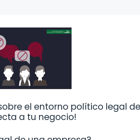
obre el entorno político legal d
cta a tu negocio!
legal de una empresa?