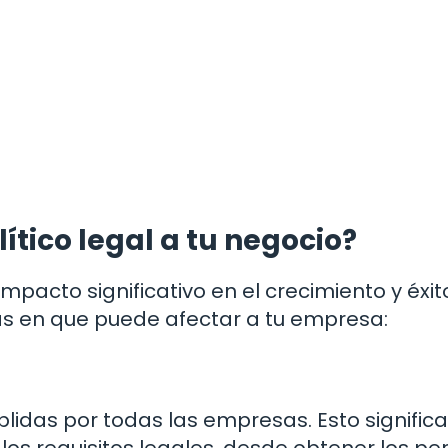
ítico legal a tu negocio?
impacto significativo en el crecimiento y éxit
as en que puede afectar a tu empresa:
lidas por todas las empresas. Esto signific