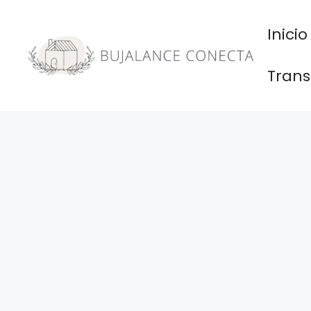
Saltar
al
Inicio
contenido
Trans