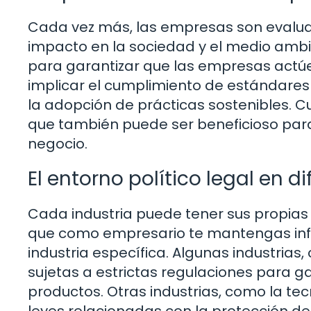
Cada vez más, las empresas son evaluad
impacto en la sociedad y el medio ambi
para garantizar que las empresas actú
implicar el cumplimiento de estándares
la adopción de prácticas sostenibles. Cu
que también puede ser beneficioso para l
negocio.
El entorno político legal en d
Cada industria puede tener sus propias 
que como empresario te mantengas info
industria específica. Algunas industrias
sujetas a estrictas regulaciones para ga
productos. Otras industrias, como la tec
leyes relacionadas con la protección de