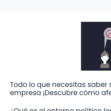
Todo lo que necesitas saber s
empresa ¡Descubre cómo afe
¿Qué es el entorno político 