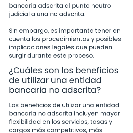
bancaria adscrita al punto neutro
judicial a una no adscrita.
Sin embargo, es importante tener en
cuenta los procedimientos y posibles
implicaciones legales que pueden
surgir durante este proceso.
¿Cuáles son los beneficios
de utilizar una entidad
bancaria no adscrita?
Los beneficios de utilizar una entidad
bancaria no adscrita incluyen mayor
flexibilidad en los servicios, tasas y
cargos más competitivos, más