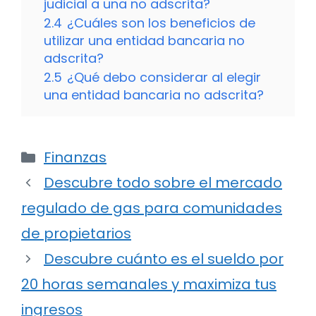
judicial a una no adscrita?
2.4
¿Cuáles son los beneficios de
utilizar una entidad bancaria no
adscrita?
2.5
¿Qué debo considerar al elegir
una entidad bancaria no adscrita?
Categorías
Finanzas
Descubre todo sobre el mercado
regulado de gas para comunidades
de propietarios
Descubre cuánto es el sueldo por
20 horas semanales y maximiza tus
ingresos