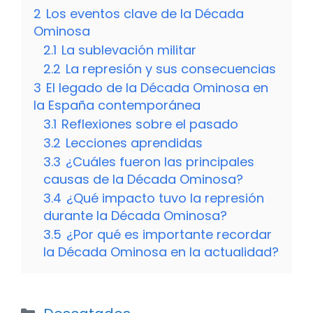
2
Los eventos clave de la Década
Ominosa
2.1
La sublevación militar
2.2
La represión y sus consecuencias
3
El legado de la Década Ominosa en
la España contemporánea
3.1
Reflexiones sobre el pasado
3.2
Lecciones aprendidas
3.3
¿Cuáles fueron las principales
causas de la Década Ominosa?
3.4
¿Qué impacto tuvo la represión
durante la Década Ominosa?
3.5
¿Por qué es importante recordar
la Década Ominosa en la actualidad?
Categorías