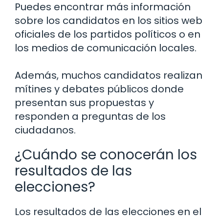
Puedes encontrar más información
sobre los candidatos en los sitios web
oficiales de los partidos políticos o en
los medios de comunicación locales.
Además, muchos candidatos realizan
mítines y debates públicos donde
presentan sus propuestas y
responden a preguntas de los
ciudadanos.
¿Cuándo se conocerán los
resultados de las
elecciones?
Los resultados de las elecciones en el