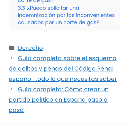
corte de gas?
3.3
¿Puedo solicitar una
indemnización por los inconvenientes
causados por un corte de gas?
Categorías
Derecho
Guía completa sobre el esquema
de delitos y penas del Código Penal
español: todo lo que necesitas saber
Guía completa: Cómo crear un
partido político en España paso a
paso