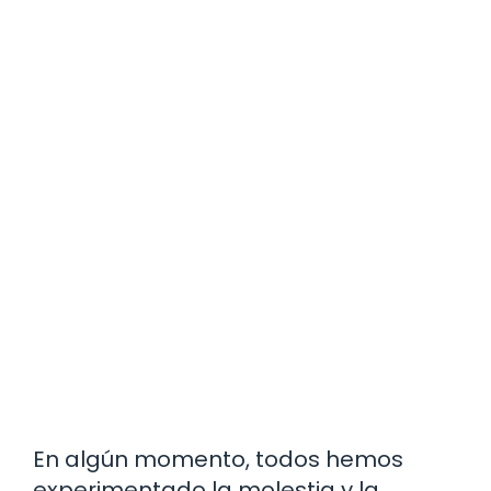
En algún momento, todos hemos
experimentado la molestia y la