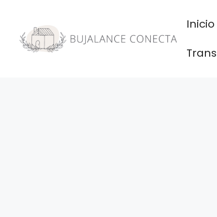
Saltar
al
Inicio
contenido
Trans