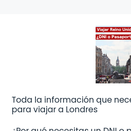
Toda la información que nece
para viajar a Londres
¿Por qué necesitas un DNI o 