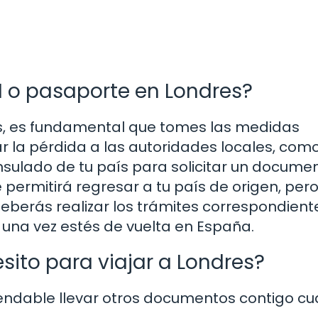
I o pasaporte en Londres?
es, es fundamental que tomes las medidas
 la pérdida a las autoridades locales, como
nsulado de tu país para solicitar un docume
permitirá regresar a tu país de origen, pero
eberás realizar los trámites correspondient
una vez estés de vuelta en España.
ito para viajar a Londres?
endable llevar otros documentos contigo c