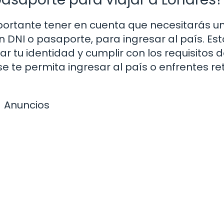
portante tener en cuenta que necesitarás u
DNI o pasaporte, para ingresar al país. Est
 tu identidad y cumplir con los requisitos 
 se te permita ingresar al país o enfrentes r
Anuncios