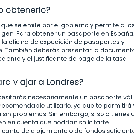
o obtenerlo?
que se emite por el gobierno y permite a lo
origen. Para obtener un pasaporte en España
 la oficina de expedición de pasaportes y
te. También deberás presentar la document
ciente y el justificante de pago de la tasa
a viajar a Londres?
cesitarás necesariamente un pasaporte vál
 recomendable utilizarlo, ya que te permitirá 
 sin problemas. Sin embargo, si solo tienes u
en en cuenta que podrían solicitarte
icante de alojamiento o de fondos suficient