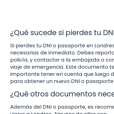
¿Qué sucede si pierdes tu DN
Si pierdes tu DNI o pasaporte en Londr
necesarias de inmediato. Debes reportar
policía, y contactar a la embajada o co
viaje de emergencia. Este documento te 
importante tener en cuenta que luego d
para obtener un nuevo DNI o pasaporte 
¿Qué otros documentos neces
Además del DNI o pasaporte, es recom
viajes a Londres. Algunos de ellos son: