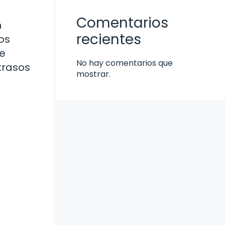
Comentarios
n
recientes
os
de
No hay comentarios que
etrasos
mostrar.