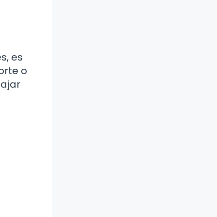
s, es
orte o
ajar