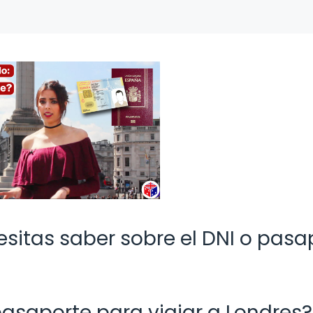
sitas saber sobre el DNI o pasa
pasaporte para viajar a Londres?