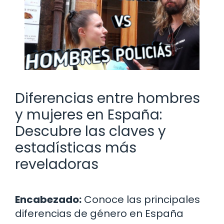
Diferencias entre hombres
y mujeres en España:
Descubre las claves y
estadísticas más
reveladoras
Encabezado:
Conoce las principales
diferencias de género en España