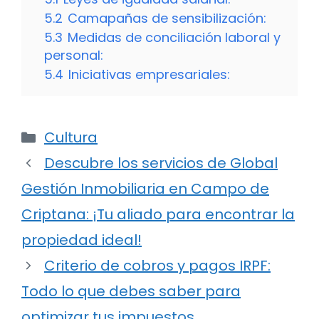
5.2
Camapañas de sensibilización:
5.3
Medidas de conciliación laboral y
personal:
5.4
Iniciativas empresariales:
Categorías
Cultura
Descubre los servicios de Global
Gestión Inmobiliaria en Campo de
Criptana: ¡Tu aliado para encontrar la
propiedad ideal!
Criterio de cobros y pagos IRPF:
Todo lo que debes saber para
optimizar tus impuestos