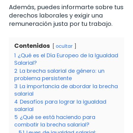
Además, puedes informarte sobre tus
derechos laborales y exigir una
remuneración justa por tu trabajo.
Contenidos
ocultar
1
¿Qué es el Día Europeo de la Igualdad
Salarial?
2
La brecha salarial de género: un
problema persistente
3
La importancia de abordar la brecha
salarial
4
Desafíos para lograr la igualdad
salarial
5
¿Qué se está haciendo para
combatir la brecha salarial?
5.1
Leyes de igualdad salarial: