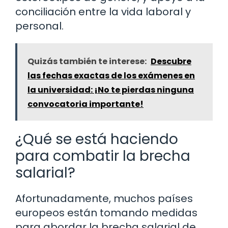
conciliación entre la vida laboral y
personal.
Quizás también te interese:
Descubre
las fechas exactas de los exámenes en
la universidad: ¡No te pierdas ninguna
convocatoria importante!
¿Qué se está haciendo
para combatir la brecha
salarial?
Afortunadamente, muchos países
europeos están tomando medidas
para abordar la brecha salarial de