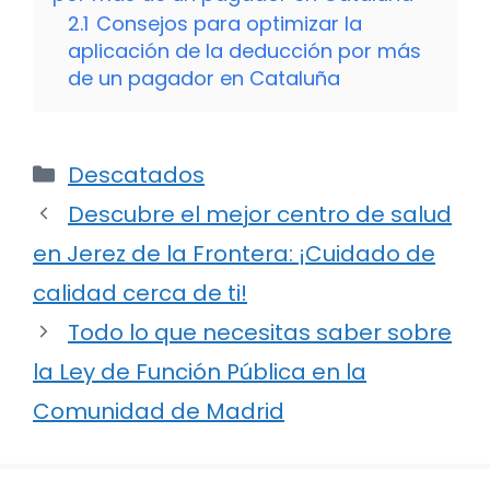
2.1
Consejos para optimizar la
aplicación de la deducción por más
de un pagador en Cataluña
Categorías
Descatados
Descubre el mejor centro de salud
en Jerez de la Frontera: ¡Cuidado de
calidad cerca de ti!
Todo lo que necesitas saber sobre
la Ley de Función Pública en la
Comunidad de Madrid